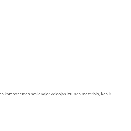
as komponentes savienojot veidojas izturīgs materiāls, kas ir