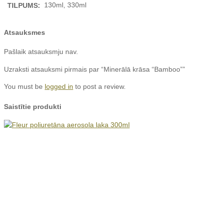
130ml, 330ml
TILPUMS:
Atsauksmes
Pašlaik atsauksmju nav.
Uzraksti atsauksmi pirmais par “Minerālā krāsa “Bamboo””
You must be
logged in
to post a review.
Saistītie produkti