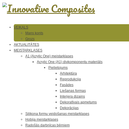
VEIKALS
Mans konts
Grozs
AKTUALITĀTES
MEISTARKLASES
A1 (Acrylic One) meistarklases
Acrylic One (A1) divkomponentu materiāls
Pielietojums
Arhitektūra
Reprodukcija
Fasādes
Liešanas formas
Interjera dizains
Dekoratīvais apmetums
Dekorācijas
Silikona formu veidošanas meistarklases
Hobija meistarklases
Radošās darbnīcas bērniem