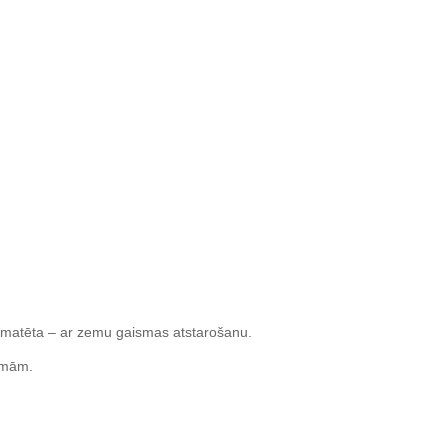
 matēta – ar zemu gaismas atstarošanu.
rsmām.