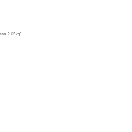
asa 2.05kg”