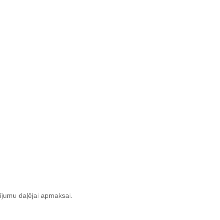
ījumu daļējai apmaksai.