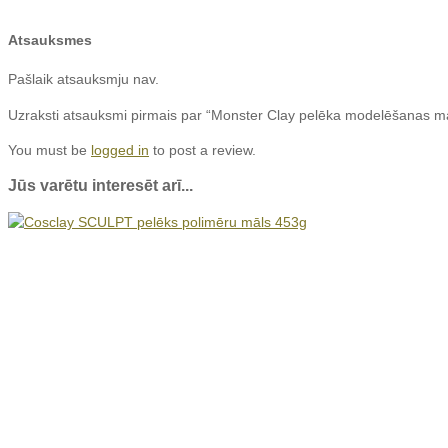
Atsauksmes
Pašlaik atsauksmju nav.
Uzraksti atsauksmi pirmais par “Monster Clay pelēka modelēšanas m
You must be
logged in
to post a review.
Jūs varētu interesēt arī...